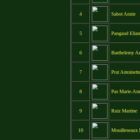
4
Sabot Annie
5
Pangaud Elian
6
Barthelemy A
7
Prat Antoinett
8
Pas Marie-An
9
Ruiz Martine
10
Mouilleseaux B