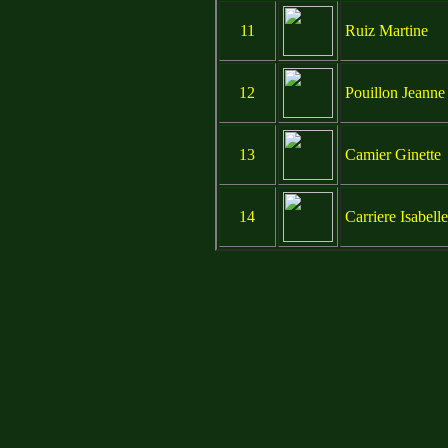
11
Ruiz Martine
12
Pouillon Jeanne
13
Camier Ginette
14
Carriere Isabelle