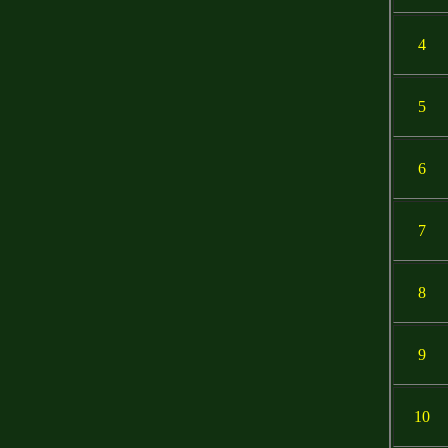
4
5
6
7
8
9
10