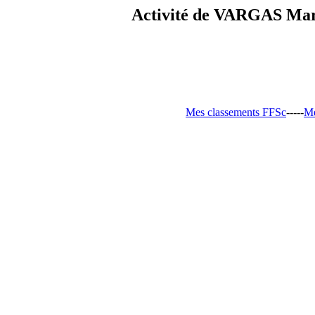
Activité de VARGAS Mari
Mes classements FFSc
-----
Me