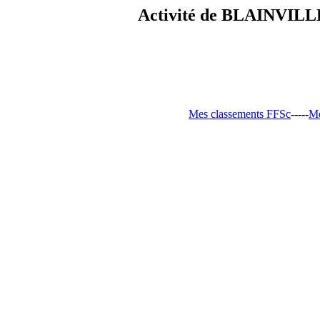
Activité de BLAINVILLE
Mes classements FFSc
-----
Me