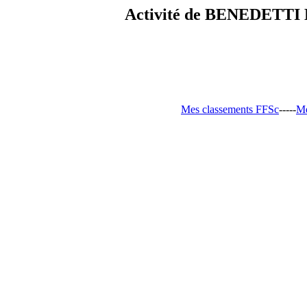
Activité de BENEDETTI D
Mes classements FFSc
-----
Me