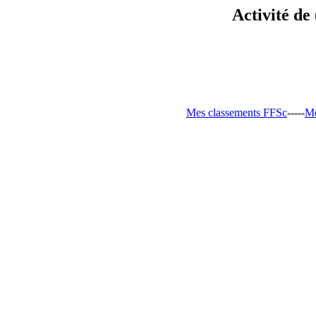
Activité de
Mes classements FFSc
-----
Me