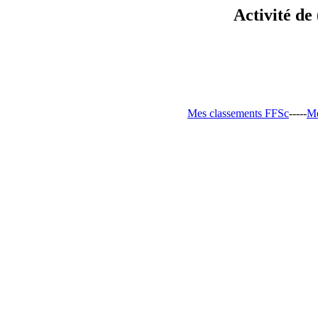
Activité de
Mes classements FFSc
-----
Me