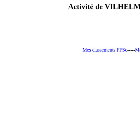
Activité de VILHELM 
Mes classements FFSc
-----
Me