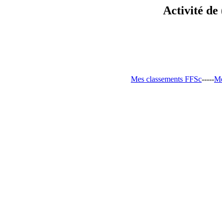
Activité de
Mes classements FFSc
-----
Me