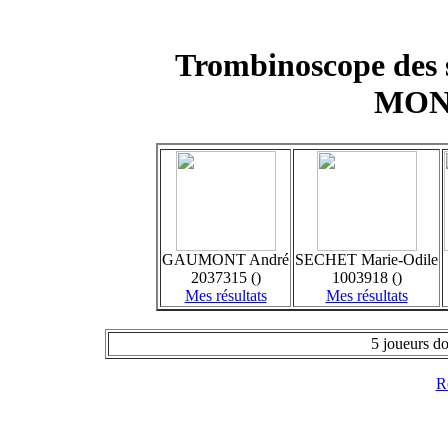
Trombinoscope des 
MON
GAUMONT André
SECHET Marie-Odile
2037315 ()
1003918 ()
Mes résultats
Mes résultats
5 joueurs do
Re