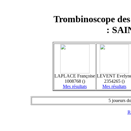
Trombinoscope des
: SA
LAPLACE Françoise
LEVENT Evelyn
1008768 ()
2354265 ()
Mes résultats
Mes résultats
5 joueurs do
Re