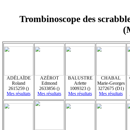
Trombinoscope des scrabb
(
ADÉLAÏDE
AZÉROT
BALUSTRE
CHABAL
Roland
Edmond
Arlette
Marie-Georges
2615259 ()
2633856 ()
1009323 ()
3272675 (D1)
Mes résultats
Mes résultats
Mes résultats
Mes résultats