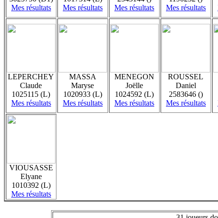
Mes résultats
Mes résultats
Mes résultats
Mes résultats
LEPERCHEY
MASSA
MENEGON
ROUSSEL
Claude
Maryse
Joëlle
Daniel
1025115 (L)
1020933 (L)
1024592 (L)
2583646 ()
Mes résultats
Mes résultats
Mes résultats
Mes résultats
VIOUSASSE
Elyane
1010392 (L)
Mes résultats
31 joueurs do