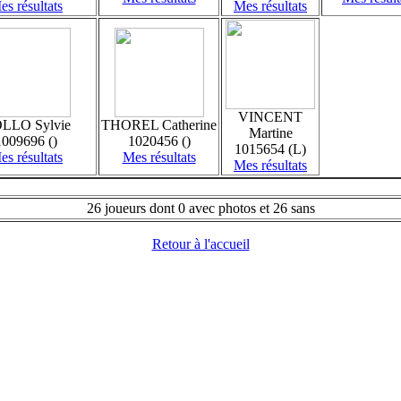
es résultats
Mes résultats
VINCENT
LLO Sylvie
THOREL Catherine
Martine
1009696 ()
1020456 ()
1015654 (L)
es résultats
Mes résultats
Mes résultats
26 joueurs dont 0 avec photos et 26 sans
Retour à l'accueil