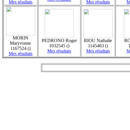
Mes résultats
Mes résultats
M
MORIN
PEDRONO Roger
RIOU Nathalie
RO
Maryvonne
1032545 ()
1145463 ()
1167524 ()
Mes résultats
Mes résultats
M
Mes résultats