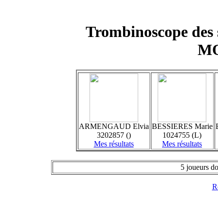
Trombinoscope des 
M
ARMENGAUD Elvia
BESSIERES Marie
3202857 ()
1024755 (L)
Mes résultats
Mes résultats
5 joueurs do
Re