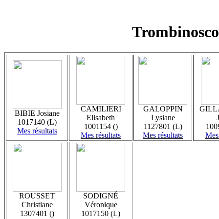
Trombinosco
CAMILIERI
GALOPPIN
GIL
BIBIE Josiane
Elisabeth
Lysiane
1017140 (L)
1001154 ()
1127801 (L)
100
Mes résultats
Mes résultats
Mes résultats
Mes 
ROUSSET
SODIGNÉ
Christiane
Véronique
1307401 ()
1017150 (L)