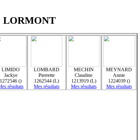
13 : LORMONT
LIMIDO
LOMBARD
MECHIN
MEYNARD
Jackye
Pierrette
Claudine
Annie
1272546 ()
1262544 (L)
1213919 (L)
1224039 ()
es résultats
Mes résultats
Mes résultats
Mes résultats